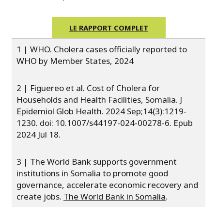
LE RAPPORT COMPLET
1 |
WHO. Cholera cases officially reported to
WHO by Member States, 2024
2 | Figuereo et al. Cost of Cholera for
Households and Health Facilities, Somalia. J
Epidemiol Glob Health. 2024 Sep;14(3):1219-
1230. doi: 10.1007/s44197-024-00278-6. Epub
2024 Jul 18.
3 | The World Bank supports government
institutions in Somalia to promote good
governance, accelerate economic recovery and
create jobs.
The World Bank in Somalia
.