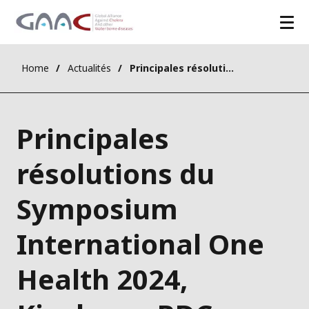
Home
Actualités
Principales résolutions du Symposium International One Health 2024, Kinshasa, RDC
Principales
résolutions du
Symposium
International One
Health 2024,