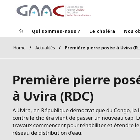
Qui sommes-nous ?
Le choléra
Nos ob
Home
Actualités
Première pierre posé
Première pierre pos
à Uvira (RDC)
A Uvira, en République démocratique du Congo, la l
contre le choléra vient de passer un nouveau cap. L
travaux commencent pour réhabiliter et étendre le
réseau de distribution d’eau.