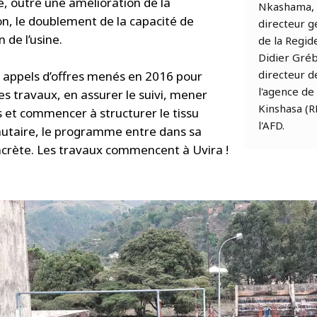
, outre une amélioration de la
Nkashama,
ion, le doublement de la capacité de
directeur g
 de l’usine.
de la Regid
Didier Gréb
directeur d
 appels d’offres menés en 2016 pour
l'agence de
es travaux, en assurer le suivi, mener
Kinshasa (R
s et commencer à structurer le tissu
l'AFD.
taire, le programme entre dans sa
crète. Les travaux commencent à Uvira !