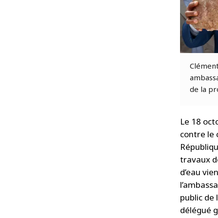
Clément
ambassa
de la pr
Le 18 oct
contre le
Républiqu
travaux d
d’eau vie
l’ambassa
public de
délégué g